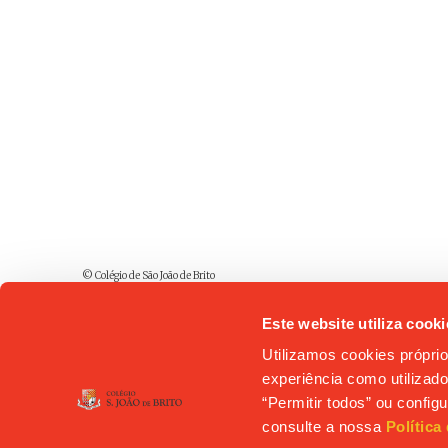
© Colégio de São João de Brito
Este website utiliza cooki
Utilizamos cookies próprio
experiência como utilizador
“Permitir todos” ou confi
consulte a nossa
Política