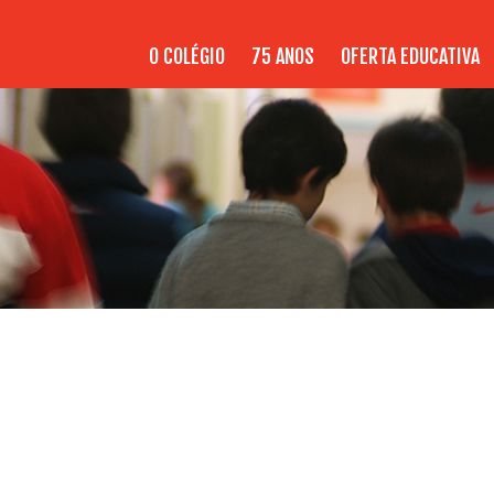
O COLÉGIO
75 ANOS
OFERTA EDUCATIVA