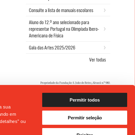
Consulte a lista de manuais escolares
Aluno do 12.º ano selecionado para
representar Portugal na Olimpíada Ibero-
Americana de Física
Gala das Artes 2025/2026
Ver todas
Propriedade da Fundação S. João de Brito, Alvará n.º 980.
Permitir todos
 a sua
cando em
Permitir seleção
detalhes” ou