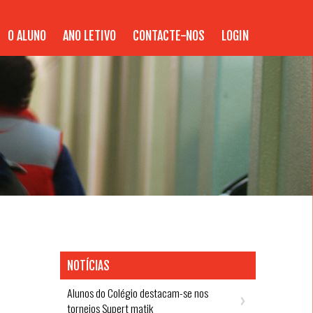
O ALUNO
ANO LETIVO
CONTACTE-NOS
LOGIN
NOTÍCIAS
Alunos do Colégio destacam-se nos
torneios Supert matik