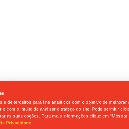
es
s e de terceiros para fins analíticos com o objetivo de melhorar
 e com o intuito de analisar o tráfego do site. Pode permitir cli
gurar as suas opções. Para mais informações clique em “Mostrar 
 de Privacidade
.