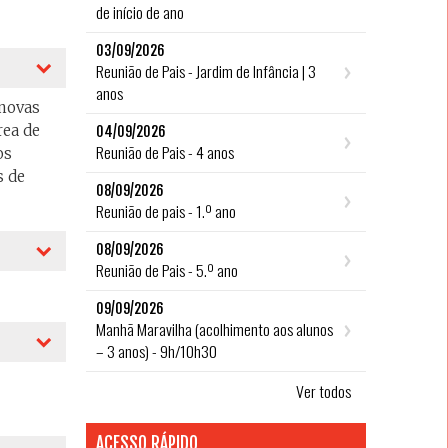
de início de ano
03/09/2026
Reunião de Pais - Jardim de Infância | 3
anos
 novas
rea de
04/09/2026
Reunião de Pais - 4 anos
os
s de
08/09/2026
Reunião de pais - 1.º ano
08/09/2026
Reunião de Pais - 5.º ano
09/09/2026
Manhã Maravilha (acolhimento aos alunos
– 3 anos) - 9h/10h30
Ver todos
ACESSO RÁPIDO