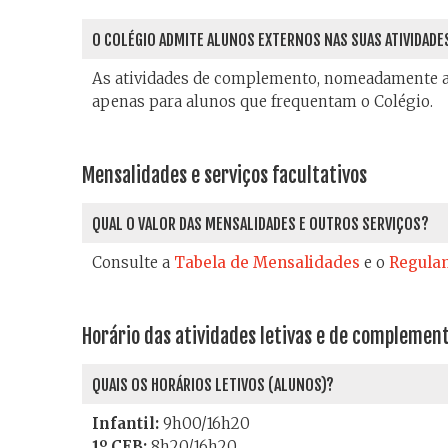
O COLÉGIO ADMITE ALUNOS EXTERNOS NAS SUAS ATIVIDAD
As atividades de complemento, nomeadamente as 
apenas para alunos que frequentam o Colégio.
Mensalidades e serviços facultativos
QUAL O VALOR DAS MENSALIDADES E OUTROS SERVIÇOS?
Consulte a
Tabela de Mensalidades
e o
Regulam
Horário das atividades letivas e de complemen
QUAIS OS HORÁRIOS LETIVOS (ALUNOS)?
Infantil:
9h00/16h20
1º CEB:
8h20/16h20