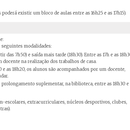
oderá existir um bloco de aulas entre as 16h25 e as 17h15).
e:
 seguintes modalidades:
ir das 7h50) e saída mais tarde (18h30). Entre as 17h e as 18h3
docente na realização dos trabalhos de casa.
30 e as 18h20, os alunos são acompanhados por um docente,
dar.
 prolongamento suplementar, na biblioteca, entre as 18h30 e
m-escolares, extracurriculares, núcleos desportivos, clubes,
tras).