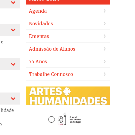
Agenda
Novidades
Ementas
 e
Admissão de Alunos
75 Anos
Trabalhe Connosco
ilidade
o