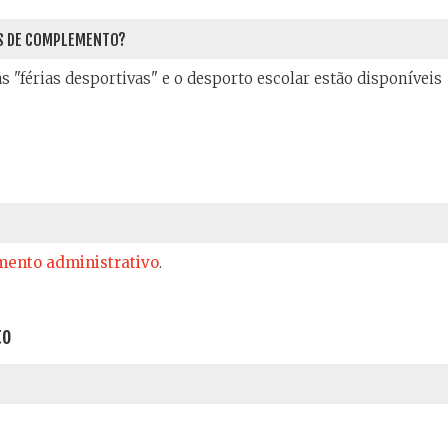
ES DE COMPLEMENTO?
"férias desportivas" e o desporto escolar estão disponíveis
ento administrativo
.
to