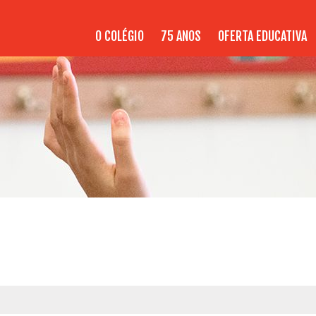
O COLÉGIO
75 ANOS
OFERTA EDUCATIVA