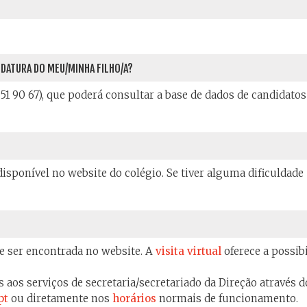
IDATURA DO MEU/MINHA FILHO/A?
 751 90 67), que poderá consultar a base de dados de candidatos
isponível no website do colégio. Se tiver alguma dificuldade
e ser encontrada no website. A
visita virtual
oferece a possib
 aos serviços de secretaria/secretariado da Direção através d
pt
ou diretamente nos
horários
normais de funcionamento.