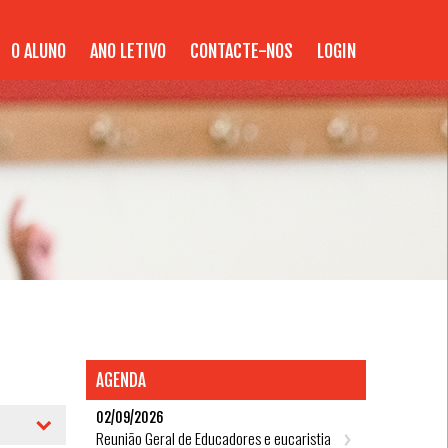
O ALUNO
ANO LETIVO
CONTACTE-NOS
LOGIN
AGENDA
02/09/2026
Reunião Geral de Educadores e eucaristia