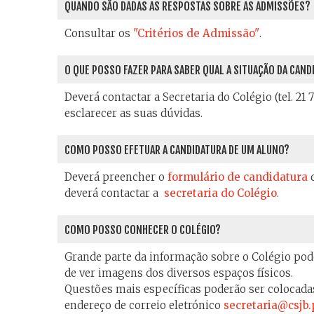
QUANDO SÃO DADAS AS RESPOSTAS SOBRE AS ADMISSÕES?
Consultar os
"Critérios de Admissão"
.
O QUE POSSO FAZER PARA SABER QUAL A SITUAÇÃO DA CAND
Deverá contactar a Secretaria do Colégio (tel. 21
esclarecer as suas dúvidas.
COMO POSSO EFETUAR A CANDIDATURA DE UM ALUNO?
Deverá preencher o
formulário de candidatura
d
deverá contactar a
secretaria do Colégio
.
COMO POSSO CONHECER O COLÉGIO?
Grande parte da informação sobre o Colégio pod
de ver imagens dos diversos espaços físicos.
Questões mais específicas poderão ser colocadas
endereço de correio eletrónico
secretaria@csjb.