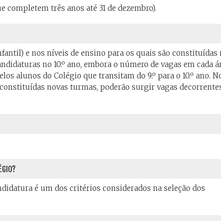
ue completem três anos até 31 de dezembro).
fantil) e nos níveis de ensino para os quais são constituídas
candidaturas no 10.º ano, embora o número de vagas em cada á
los alunos do Colégio que transitam do 9.º para o 10.º ano. N
 constituídas novas turmas, poderão surgir vagas decorrente
ÉGIO?
andidatura é um dos critérios considerados na seleção dos