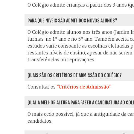
O Colégio admite crianças a partir dos 3 anos (q
PARA QUE NÍVEIS SÃO ADMITIDOS NOVOS ALUNOS?
O Colégio admite alunos nos três anos (Jardim In
turmas: no 1.º ano e no 5.º ano. Também aceita 
estudos varie consoante as escolhas efetuadas pe
restantes níveis de ensino, apesar de não serem
transferências ou reprovações.
QUAIS SÃO OS CRITÉRIOS DE ADMISSÃO DO COLÉGIO?
Consultar os
"Critérios de Admissão"
.
QUAL A MELHOR ALTURA PARA FAZER A CANDIDATURA AO COL
O mais cedo possível, já que a antiguidade da c
candidatos.