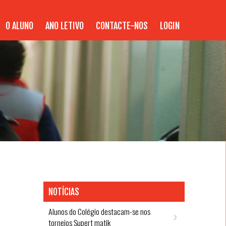
O ALUNO
ANO LETIVO
CONTACTE-NOS
LOGIN
NOTÍCIAS
Alunos do Colégio destacam-se nos
torneios Supert matik