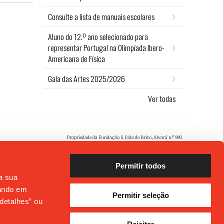
Consulte a lista de manuais escolares
Aluno do 12.º ano selecionado para
representar Portugal na Olimpíada Ibero-
Americana de Física
Gala das Artes 2025/2026
Ver todas
Propriedade da Fundação S. João de Brito, Alvará n.º 980.
Permitir todos
 a sua
cando em
Permitir seleção
detalhes” ou