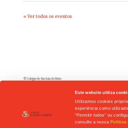
« Ver todos os eventos
© Colégio de São João de Brito
Este website utiliza cooki
Utilizamos cookies próprio
experiência como utilizador
“Permitir todos” ou confi
consulte a nossa
Política