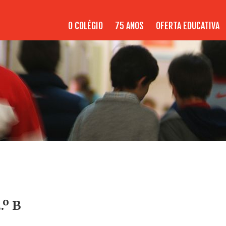
O COLÉGIO
75 ANOS
OFERTA EDUCATIVA
.º B