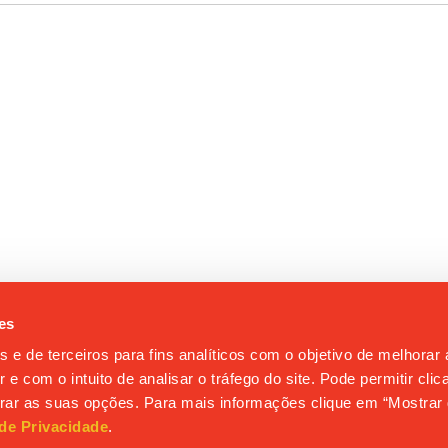
es
s e de terceiros para fins analíticos com o objetivo de melhorar
 e com o intuito de analisar o tráfego do site. Pode permitir cli
gurar as suas opções. Para mais informações clique em “Mostrar 
 de Privacidade
.