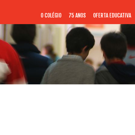
O COLÉGIO
75 ANOS
OFERTA EDUCATIVA