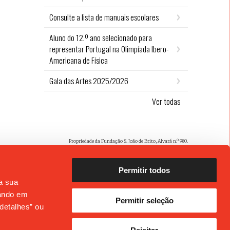
Consulte a lista de manuais escolares
Aluno do 12.º ano selecionado para
representar Portugal na Olimpíada Ibero-
Americana de Física
Gala das Artes 2025/2026
Ver todas
Propriedade da Fundação S. João de Brito, Alvará n.º 980.
Permitir todos
 a sua
cando em
Permitir seleção
detalhes” ou