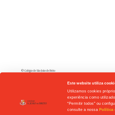
© Colégio de São João de Brito
Este website utiliza cooki
Utilizamos cookies próprio
experiência como utilizador
“Permitir todos” ou confi
consulte a nossa
Política