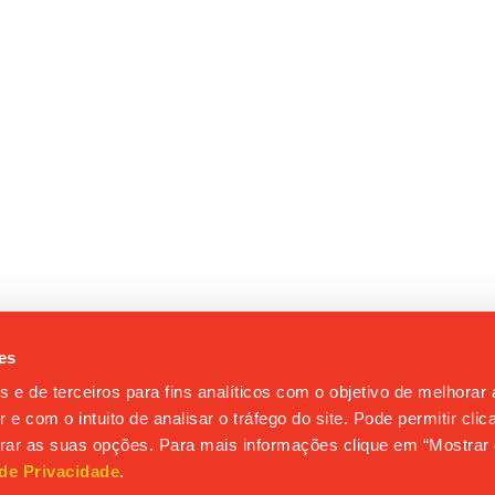
es
s e de terceiros para fins analíticos com o objetivo de melhorar
 e com o intuito de analisar o tráfego do site. Pode permitir cli
gurar as suas opções. Para mais informações clique em “Mostrar 
 de Privacidade
.