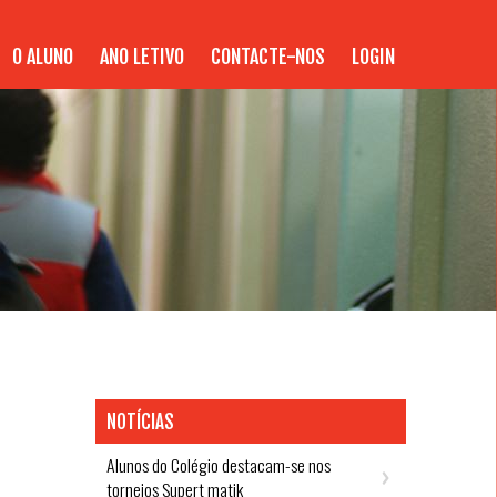
O ALUNO
ANO LETIVO
CONTACTE-NOS
LOGIN
NOTÍCIAS
Alunos do Colégio destacam-se nos
torneios Supert matik