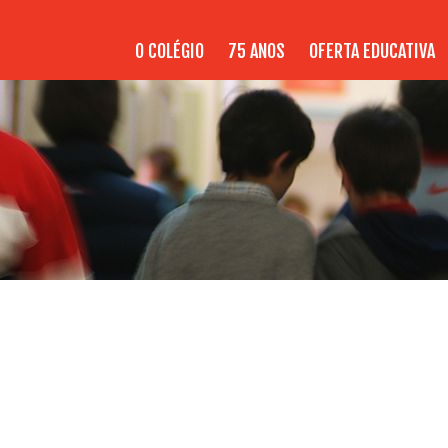
O COLÉGIO
75 ANOS
OFERTA EDUCATIVA