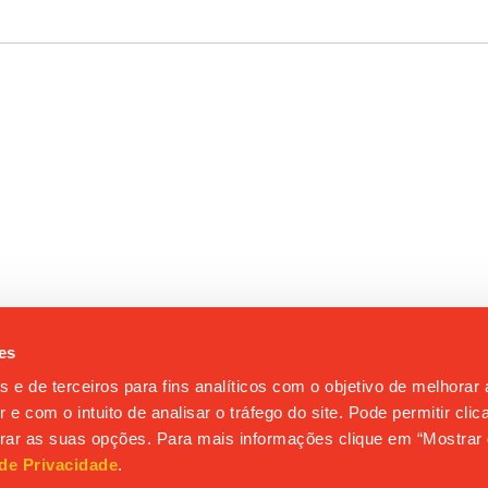
es
s e de terceiros para fins analíticos com o objetivo de melhorar
 e com o intuito de analisar o tráfego do site. Pode permitir cli
gurar as suas opções. Para mais informações clique em “Mostrar 
 de Privacidade
.