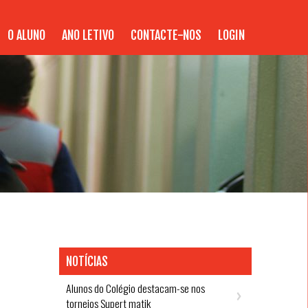
O ALUNO
ANO LETIVO
CONTACTE-NOS
LOGIN
NOTÍCIAS
Alunos do Colégio destacam-se nos
torneios Supert matik