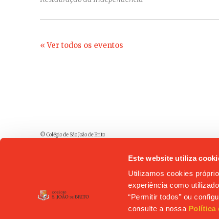
« Ver todos os eventos
© Colégio de São João de Brito
Este website utiliza cooki
Utilizamos cookies próprio
experiência como utilizador
“Permitir todos” ou confi
consulte a nossa
Política