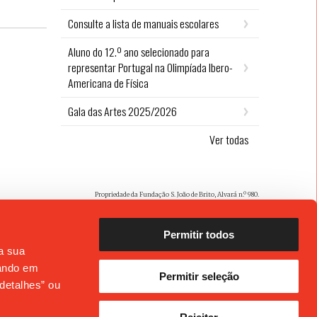
Consulte a lista de manuais escolares
Aluno do 12.º ano selecionado para
representar Portugal na Olimpíada Ibero-
Americana de Física
Gala das Artes 2025/2026
Ver todas
Propriedade da Fundação S. João de Brito, Alvará n.º 980.
Permitir todos
 a sua
cando em
Permitir seleção
detalhes” ou