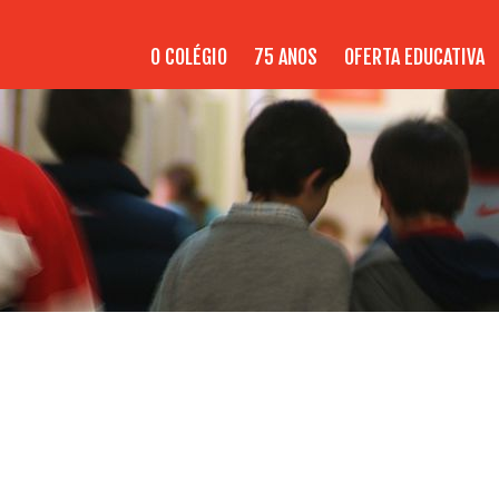
O COLÉGIO
75 ANOS
OFERTA EDUCATIVA