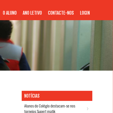
O ALUNO
ANO LETIVO
CONTACTE-NOS
LOGIN
NOTÍCIAS
Alunos do Colégio destacam-se nos
torneios Supert matik