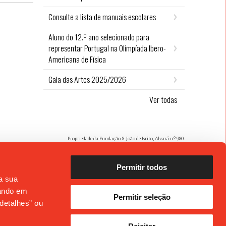
Consulte a lista de manuais escolares
Aluno do 12.º ano selecionado para
representar Portugal na Olimpíada Ibero-
Americana de Física
Gala das Artes 2025/2026
Ver todas
Propriedade da Fundação S. João de Brito, Alvará n.º 980.
Permitir todos
 a sua
cando em
Permitir seleção
detalhes” ou