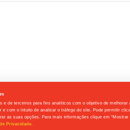
es
s e de terceiros para fins analíticos com o objetivo de melhorar
 e com o intuito de analisar o tráfego do site. Pode permitir cli
gurar as suas opções. Para mais informações clique em “Mostrar 
 de Privacidade
.