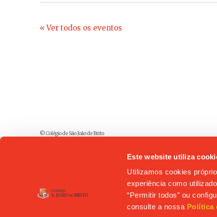
« Ver todos os eventos
© Colégio de São João de Brito
Este website utiliza cooki
Utilizamos cookies próprio
experiência como utilizador
“Permitir todos” ou confi
consulte a nossa
Política