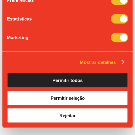
Preferências
« Ver todos os eventos
Estatísticas
© Colégio de São João de Brito
Propriedade da Fundação S. João de Brito, Alvará n.º 980.
Marketing
Mostrar detalhes
Permitir todos
Permitir seleção
Rejeitar