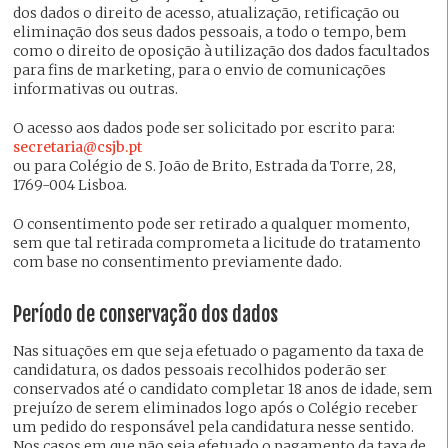
dos dados o direito de acesso, atualização, retificação ou
eliminação dos seus dados pessoais, a todo o tempo, bem
como o direito de oposição à utilização dos dados facultados
para fins de marketing, para o envio de comunicações
informativas ou outras.
O acesso aos dados pode ser solicitado por escrito para:
secretaria@csjb.pt
ou para Colégio de S. João de Brito, Estrada da Torre, 28,
1769-004 Lisboa.
O consentimento pode ser retirado a qualquer momento,
sem que tal retirada comprometa a licitude do tratamento
com base no consentimento previamente dado.
Período de conservação dos dados
Nas situações em que seja efetuado o pagamento da taxa de
candidatura, os dados pessoais recolhidos poderão ser
conservados até o candidato completar 18 anos de idade, sem
prejuízo de serem eliminados logo após o Colégio receber
um pedido do responsável pela candidatura nesse sentido.
Nos casos em que não seja efetuado o pagamento da taxa de