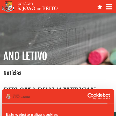
ANO LETIVO
Notícias
DIPLOMA DUAL/AMERICAN
HIGH SCHOOL DIPLOMA
Este website utiliza cookies