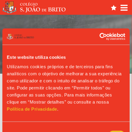
Este website utiliza cookies
ANO LETIVO
Utilizamos cookies próprios e de terceiros para fins
analíticos com o objetivo de melhorar a sua experiência
como utilizador e com o intuito de analisar o tráfego do
Notícias
site. Pode permitir clicando em “Permitir todos” ou
configurar as suas opções. Para mais informações
ENCONTROS DA QUARESMA
clique em “Mostrar detalhes” ou consulte a nossa
2022
Política de Privacidade
.
Seleção
Conferências previstas