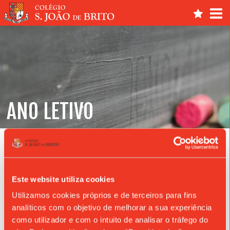
ANO LETIVO
Notícias
Este website utiliza cookies
Utilizamos cookies próprios e de terceiros para fins
analíticos com o objetivo de melhorar a sua experiência
como utilizador e com o intuito de analisar o tráfego do